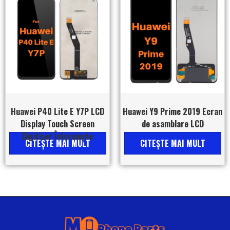
Huawei P40 Lite E Y7P LCD
Huawei Y9 Prime 2019 Ecran
Display Touch Screen
de asamblare LCD
Digitizer Înlocuiește
CITEŞTE MAI MULT
CITEŞTE MAI MULT