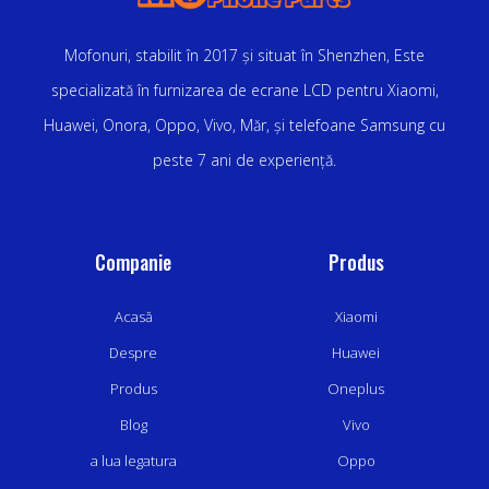
Mofonuri, stabilit în 2017 și situat în Shenzhen, Este
specializată în furnizarea de ecrane LCD pentru Xiaomi,
Huawei, Onora, Oppo, Vivo, Măr, și telefoane Samsung cu
peste 7 ani de experiență.
Companie
Produs
Acasă
Xiaomi
Despre
Huawei
Produs
Oneplus
Blog
Vivo
a lua legatura
Oppo