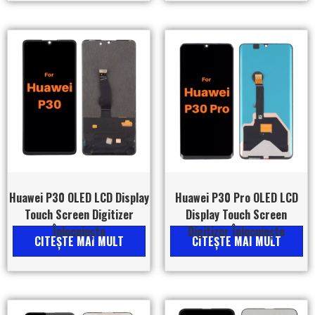
Huawei P30 OLED LCD Display
Huawei P30 Pro OLED LCD
Touch Screen Digitizer
Display Touch Screen
Înlocuiește
Digitizer Înlocuiește
CITEŞTE MAI MULT
CITEŞTE MAI MULT