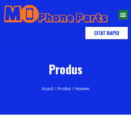
CITAT RAPID
Produs
Acasă
/
Produs
/ Huawei