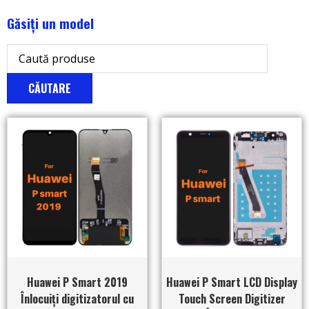
Găsiți un model
CĂUTARE
Huawei P Smart 2019
Huawei P Smart LCD Display
Înlocuiți digitizatorul cu
Touch Screen Digitizer