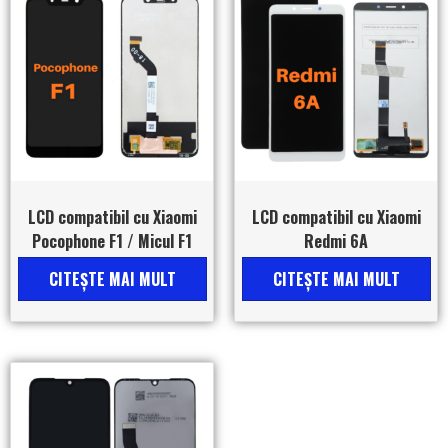
LCD compatibil cu Xiaomi
LCD compatibil cu Xiaomi
Pocophone F1 / Micul F1
Redmi 6A
CITEŞTE MAI MULT
CITEŞTE MAI MULT