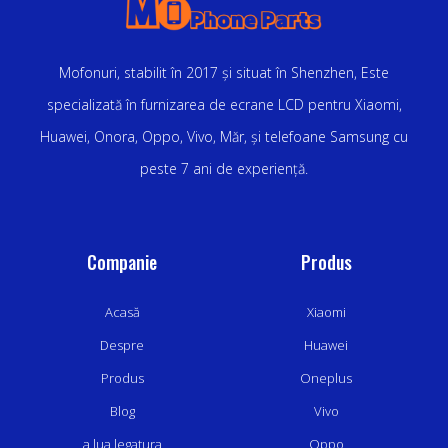
Mofonuri, stabilit în 2017 și situat în Shenzhen, Este
specializată în furnizarea de ecrane LCD pentru Xiaomi,
Huawei, Onora, Oppo, Vivo, Măr, și telefoane Samsung cu
peste 7 ani de experiență.
Companie
Produs
Acasă
Xiaomi
Despre
Huawei
Produs
Oneplus
Blog
Vivo
a lua legatura
Oppo