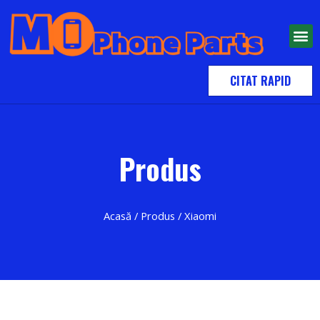
CITAT RAPID
Produs
Acasă
/
Produs
/ Xiaomi