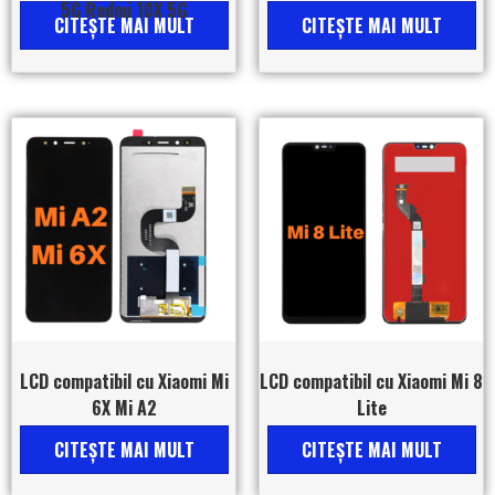
5G Redmi 10X 5G
CITEŞTE MAI MULT
CITEŞTE MAI MULT
LCD compatibil cu Xiaomi Mi
LCD compatibil cu Xiaomi Mi 8
6X Mi A2
Lite
CITEŞTE MAI MULT
CITEŞTE MAI MULT