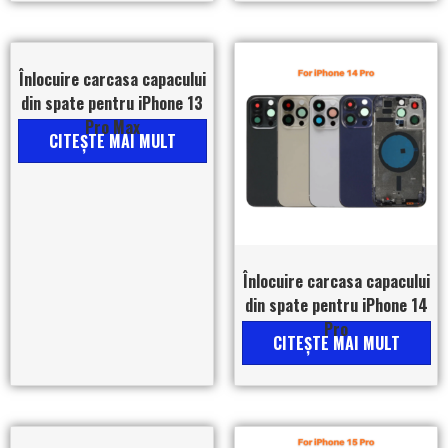
Înlocuire carcasa capacului
din spate pentru iPhone 13
Pro Max
CITEŞTE MAI MULT
Înlocuire carcasa capacului
din spate pentru iPhone 14
Pro
CITEŞTE MAI MULT