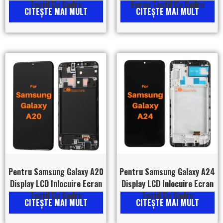
Tactil Cu Cadru
Ecran Tactil Cu Cadru
CITEŞTE MAI MULT
CITEŞTE MAI MULT
Pentru Samsung Galaxy A20
Pentru Samsung Galaxy A24
Display LCD Inlocuire Ecran
Display LCD Inlocuire Ecran
Tactil Cu Cadru
Tactil Cu Cadru
CITEŞTE MAI MULT
CITEŞTE MAI MULT