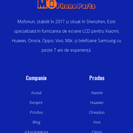
Mofonuri, stabilit în 2017 și situat în Shenzhen, Este
specializată în furnizarea de ecrane LCD pentru Xiaomi,
Huawei, Onora, Oppo, Vivo, Măr, și telefoane Samsung cu
peste 7 ani de experiență.
Companie
Produs
Acasă
Xiaomi
Despre
Huawei
Produs
Oneplus
Blog
Vivo
a lua legatura
Oppo