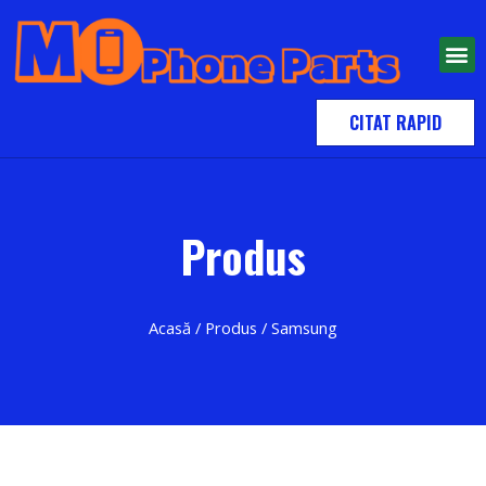
CITAT RAPID
Produs
Acasă
/
Produs
/ Samsung