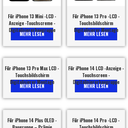
Für iPhone 13 Mini -LCD -
Für iPhone 13 Pro -LCD -
Anzeige -Touchscreme -
Touchsbildschirm
Digitalisiererbaugruppe
Digitalisierer Montage
MEHR LESEN
MEHR LESEN
Für iPhone 13 Pro Max LCD -
Für iPhone 14 LCD -Anzeige -
Touchsbildschirm
Touchscreen -
Digitalisierer Montage
Digitalisiererbaugruppe
MEHR LESEN
MEHR LESEN
Für iPhone 14 Plus OLED -
Für iPhone 14 Pro -LCD -
Baugruppe – Prämie
Touchsbildschirm