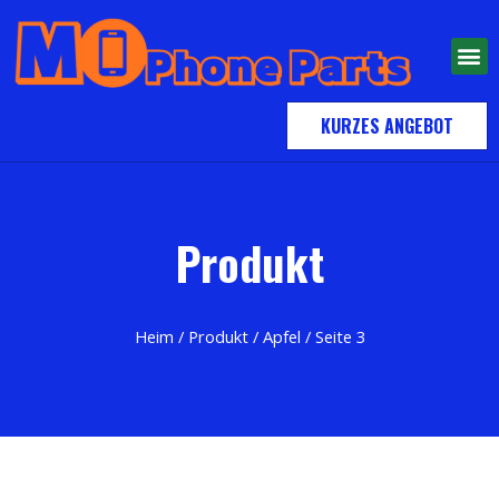
KURZES ANGEBOT
Produkt
Heim
/
Produkt
/
Apfel
/ Seite 3