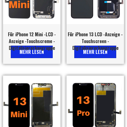
Für iPhone 12 Mini -LCD -
Für iPhone 13 LCD -Anzeige -
Anzeige -Touchscreme -
Touchscreen -
Digitalisiererbaugruppe
Digitalisiererbaugruppe
MEHR LESEN
MEHR LESEN