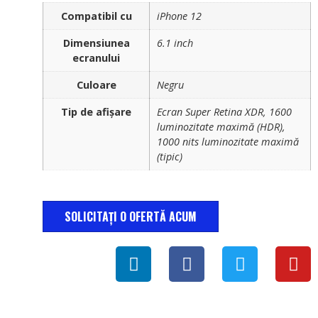
Compatibil cu
iPhone 12
Dimensiunea
6.1 inch
ecranului
Culoare
Negru
Tip de afișare
Ecran Super Retina XDR, 1600
luminozitate maximă (HDR),
1000 nits luminozitate maximă
(tipic)
SOLICITAȚI O OFERTĂ ACUM