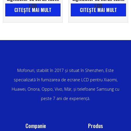
LCD
LCD
CITEŞTE MAI MULT
CITEŞTE MAI MULT
Mofonuri, stabilit în 2017 și situat în Shenzhen, Este
specializată în furnizarea de ecrane LCD pentru Xiaomi,
Huawei, Onora, Oppo, Vivo, Măr, și telefoane Samsung cu
peste 7 ani de experiență.
Companie
Produs