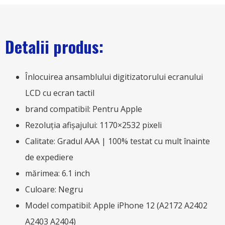
Detalii produs:
Înlocuirea ansamblului digitizatorului ecranului
LCD cu ecran tactil
brand compatibil: Pentru Apple
Rezoluția afișajului: 1170×2532 pixeli
Calitate: Gradul AAA | 100% testat cu mult înainte
de expediere
mărimea: 6.1 inch
Culoare: Negru
Model compatibil: Apple iPhone 12 (A2172 A2402
A2403 A2404)