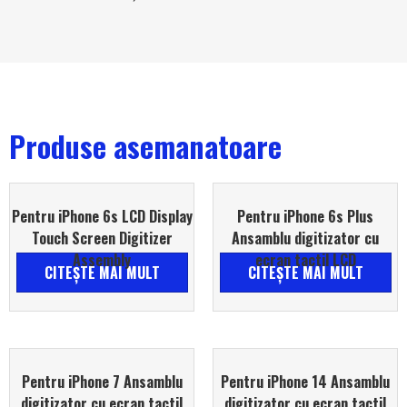
Produse asemanatoare
Pentru iPhone 6s LCD Display
Pentru iPhone 6s Plus
Touch Screen Digitizer
Ansamblu digitizator cu
Assembly
ecran tactil LCD
CITEŞTE MAI MULT
CITEŞTE MAI MULT
Pentru iPhone 7 Ansamblu
Pentru iPhone 14 Ansamblu
digitizator cu ecran tactil
digitizator cu ecran tactil