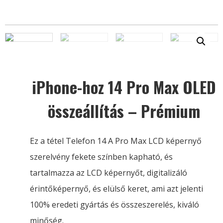
iPhone-hoz 14 Pro Max OLED
összeállítás – Prémium
Ez a tétel Telefon 14 A Pro Max LCD képernyő
szerelvény fekete színben kapható, és
tartalmazza az LCD képernyőt, digitalizáló
érintőképernyő, és elülső keret, ami azt jelenti
100% eredeti gyártás és összeszerelés, kiváló
minőség.