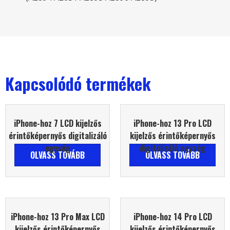
Kapcsolódó termékek
iPhone-hoz 7 LCD kijelzős
iPhone-hoz 13 Pro LCD
érintőképernyős digitalizáló
kijelzős érintőképernyős
egység
digitalizáló egység
OLVASS TOVÁBB
OLVASS TOVÁBB
iPhone-hoz 13 Pro Max LCD
iPhone-hoz 14 Pro LCD
kijelzős érintőképernyős
kijelzős érintőképernyős