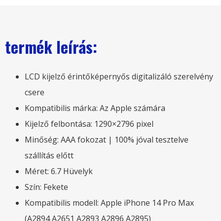
termék leírás:
LCD kijelző érintőképernyős digitalizáló szerelvény
csere
Kompatibilis márka: Az Apple számára
Kijelző felbontása: 1290×2796 pixel
Minőség: AAA fokozat | 100% jóval tesztelve
szállítás előtt
Méret: 6.7 Hüvelyk
Szín: Fekete
Kompatibilis modell: Apple iPhone 14 Pro Max
(A2894 A2651 A2893 A2896 A2895)