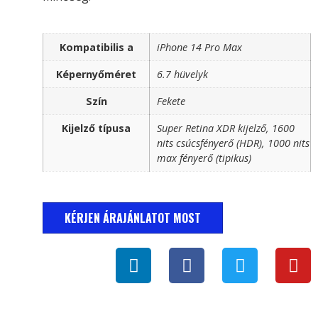
Kompatibilis a
iPhone 14 Pro Max
Képernyőméret
6.7 hüvelyk
Szín
Fekete
Kijelző típusa
Super Retina XDR kijelző, 1600
nits csúcsfényerő (HDR), 1000 nits
max fényerő (tipikus)
KÉRJEN ÁRAJÁNLATOT MOST