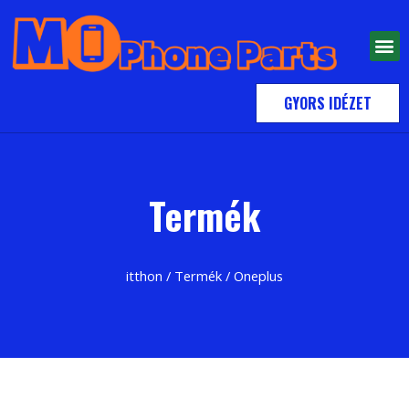
GYORS IDÉZET
Termék
itthon
/
Termék
/ Oneplus