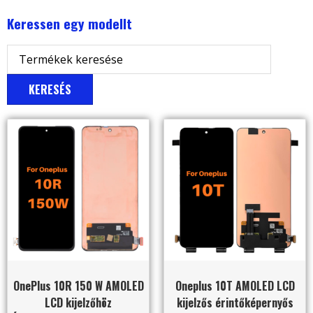
Keressen egy modellt
KERESÉS
OnePlus 10R 150 W AMOLED
Oneplus 10T AMOLED LCD
LCD kijelzőhöz
kijelzős érintőképernyős