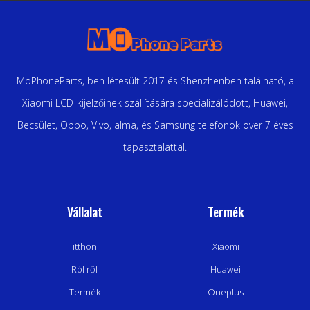
MoPhoneParts, ben létesült 2017 és Shenzhenben található, a
Xiaomi LCD-kijelzőinek szállítására specializálódott, Huawei,
Becsület, Oppo, Vivo, alma, és Samsung telefonok over 7 éves
tapasztalattal.
Vállalat
Termék
itthon
Xiaomi
Ról ről
Huawei
Termék
Oneplus