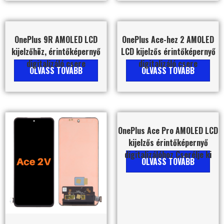
OnePlus 9R AMOLED LCD
OnePlus Ace-hez 2 AMOLED
kijelzőhöz, érintőképernyő
LCD kijelzős érintőképernyő
digitalizáló csere
digitalizáló csere
OLVASS TOVÁBB
OLVASS TOVÁBB
OnePlus Ace Pro AMOLED LCD
kijelzős érintőképernyő
digitalizálóhoz Cserélje ki
OLVASS TOVÁBB