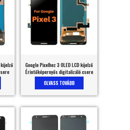
kijelző
Google Pixelhez 3 OLED LCD kijelző
csere
Érintőképernyős digitalizáló csere
OLVASS TOVÁBB