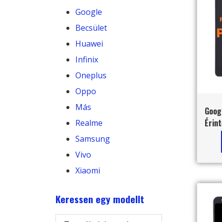
Google
Becsület
Huawei
Infinix
Oneplus
Oppo
Más
Googl
Érint
Realme
Samsung
Vivo
Xiaomi
Keressen egy modellt