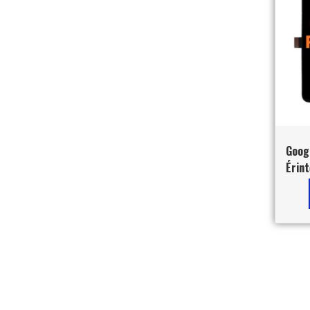
Googl
Érint