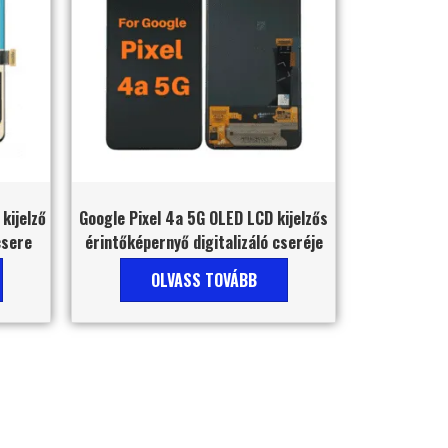
kijelző
Google Pixel 4a 5G OLED LCD kijelzős
csere
érintőképernyő digitalizáló cseréje
OLVASS TOVÁBB