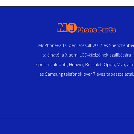
MoPhoneParts, ben létesült 2017 és Shenzhenbe
található, a Xiaomi LCD-kijelzőinek szállítására
specializálódott, Huawei, Becsület, Oppo, Vivo, alm
és Samsung telefonok over 7 éves tapasztalattal.