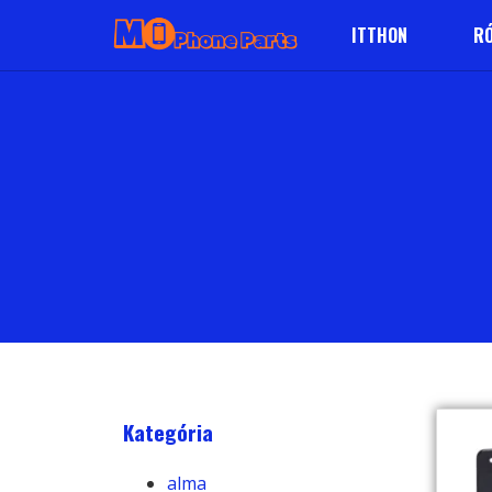
ITTHON
RÓ
Kategória
alma