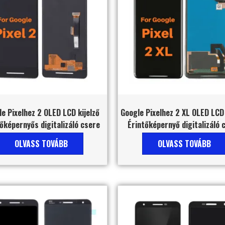
e Pixelhez 2 OLED LCD kijelző
Google Pixelhez 2 XL OLED LCD 
őképernyős digitalizáló csere
Érintőképernyő digitalizáló 
OLVASS TOVÁBB
OLVASS TOVÁBB