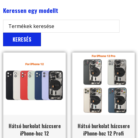
Keressen egy modellt
KERESÉS
Hátsó burkolat házcsere
Hátsó burkolat házcsere
iPhone-hoz 12
iPhone-hoz 12 Profi