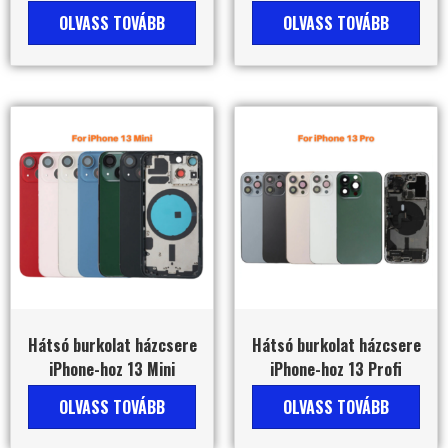
OLVASS TOVÁBB
OLVASS TOVÁBB
Hátsó burkolat házcsere
Hátsó burkolat házcsere
iPhone-hoz 13 Mini
iPhone-hoz 13 Profi
OLVASS TOVÁBB
OLVASS TOVÁBB