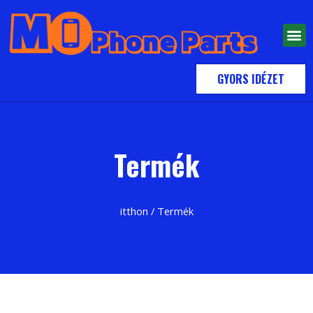
GYORS IDÉZET
Termék
itthon
/ Termék