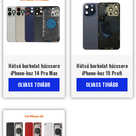
Hátsó burkolat házcsere
Hátsó burkolat házcsere
iPhone-hoz 14 Pro Max
iPhone-hoz 15 Profi
OLVASS TOVÁBB
OLVASS TOVÁBB