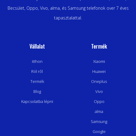
Becsület, Oppo, Vivo, alma, és Samsung telefonok over 7 éves
tapasztalattal.
Vállalat
Termék
itthon
Xiaomi
Ról ről
Huawei
Termék
Oneplus
Blog
Vivo
Kapcsolatba lépni
Oppo
alma
Samsung
Google