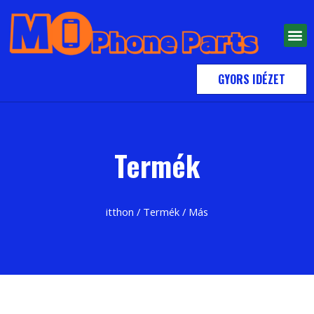
GYORS IDÉZET
Termék
itthon
/
Termék
/ Más