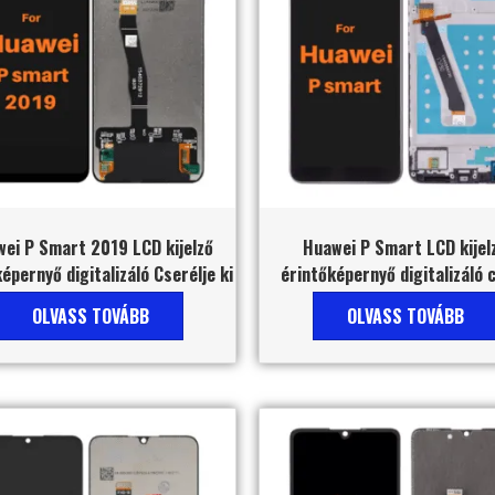
ei P Smart 2019 LCD kijelző
Huawei P Smart LCD kijel
épernyő digitalizáló Cserélje ki
érintőképernyő digitalizáló 
OLVASS TOVÁBB
OLVASS TOVÁBB