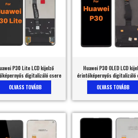
uawei P30 Lite LCD kijelző
Huawei P30 OLED LCD kije
őképernyős digitalizáló csere
érintőképernyős digitalizáló
OLVASS TOVÁBB
OLVASS TOVÁBB