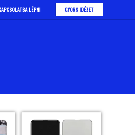
KAPCSOLATBA LÉPNI
GYORS IDÉZET