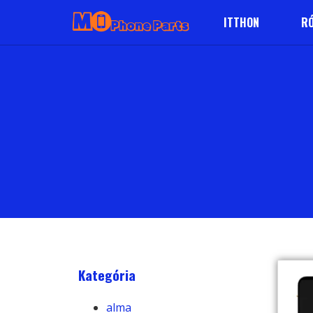
ITTHON
RÓ
Kategória
alma