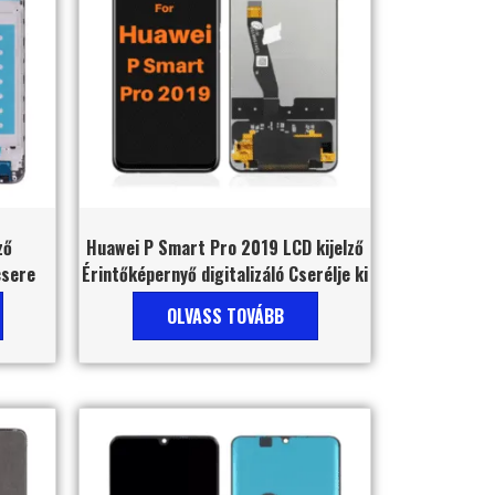
ző
Huawei P Smart Pro 2019 LCD kijelző
csere
Érintőképernyő digitalizáló Cserélje ki
OLVASS TOVÁBB