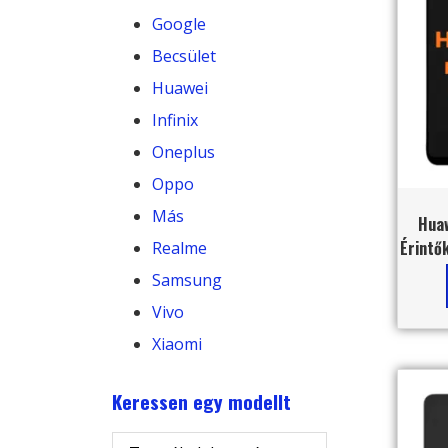
Google
Becsület
Huawei
Infinix
Oneplus
Oppo
Más
Huaw
Érintők
Realme
Samsung
Vivo
Xiaomi
Keressen egy modellt