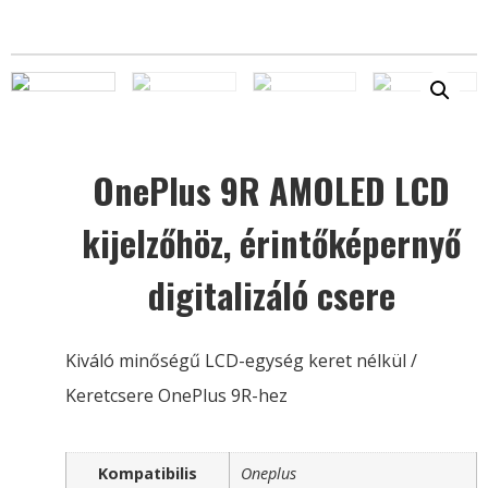
OnePlus 9R AMOLED LCD
kijelzőhöz, érintőképernyő
digitalizáló csere
Kiváló minőségű LCD-egység keret nélkül /
Keretcsere OnePlus 9R-hez
Kompatibilis
Oneplus