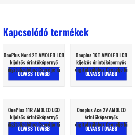
Kapcsolódó termékek
OnePlus Nord 2T AMOLED LCD
Oneplus 10T AMOLED LCD
kijelzős érintőképernyő
kijelzős érintőképernyős
digitalizálóhoz Cserélje ki
digitalizálóhoz Cserélje ki
OLVASS TOVÁBB
OLVASS TOVÁBB
OnePlus 11R AMOLED LCD
Oneplus Ace 2V AMOLED
kijelzős érintőképernyő
érintőképernyős
digitalizálóhoz Cserélje ki
digitalizálóhoz Cserélje ki
OLVASS TOVÁBB
OLVASS TOVÁBB