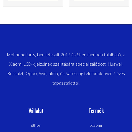
MoPhoneParts, ben létesült 2017 és Shenzhenben található, a
Xiaomi LCD-kijelzőinek szállítására specializálódott, Huawei,
Becsület, Oppo, Vivo, alma, és Samsung telefonok over 7 éves
tapasztalattal.
Vállalat
Termék
itthon
Xiaomi