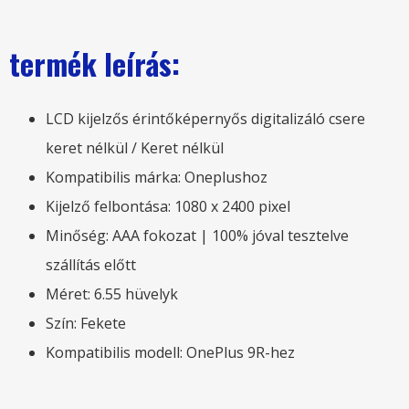
termék leírás:
LCD kijelzős érintőképernyős digitalizáló csere
keret nélkül / Keret nélkül
Kompatibilis márka: Oneplushoz
Kijelző felbontása: 1080 x 2400 pixel
Minőség: AAA fokozat | 100% jóval tesztelve
szállítás előtt
Méret: 6.55 hüvelyk
Szín: Fekete
Kompatibilis modell: OnePlus 9R-hez