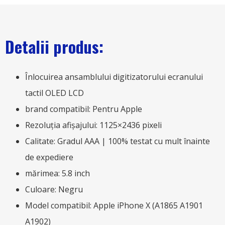
Detalii produs:
Înlocuirea ansamblului digitizatorului ecranului
tactil OLED LCD
brand compatibil: Pentru Apple
Rezoluția afișajului: 1125×2436 pixeli
Calitate: Gradul AAA | 100% testat cu mult înainte
de expediere
mărimea: 5.8 inch
Culoare: Negru
Model compatibil: Apple iPhone X (A1865 A1901
A1902)