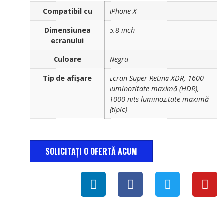
Compatibil cu
iPhone X
Dimensiunea
5.8 inch
ecranului
Culoare
Negru
Tip de afișare
Ecran Super Retina XDR, 1600
luminozitate maximă (HDR),
1000 nits luminozitate maximă
(tipic)
SOLICITAȚI O OFERTĂ ACUM