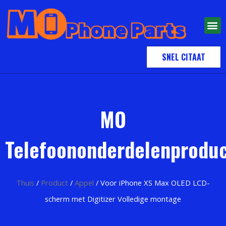
SNEL CITAAT
MO
Telefoononderdelenprodu
Thuis
/
Product
/
Appel
/ Voor iPhone XS Max OLED LCD-
scherm met Digitizer Volledige montage