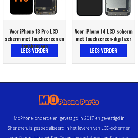
Voor iPhone 13 Pro LCD-
Voor iPhone 14 LCD-scherm
scherm met touchscreen en
met touchscreen-digitizer
touchscreen
LEES VERDER
LEES VERDER
MoPhone-onderdelen, gevestigd in 2017 en gevestigd in
Shenzhen, is gespecialiseerd in het leveren van LCD-schermen
voor Xiaomi, Huawei, Eer, Tegen, Levend, Appel, en Samsung-