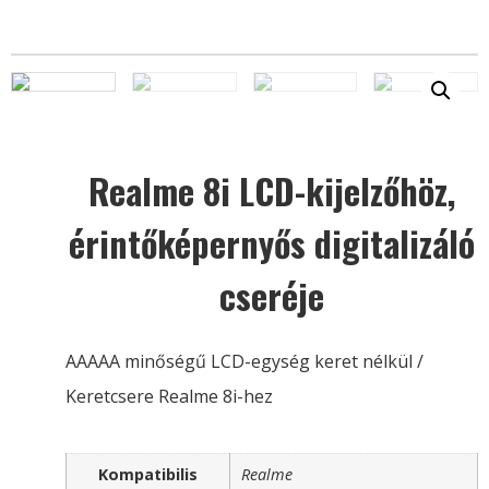
Realme 8i LCD-kijelzőhöz,
érintőképernyős digitalizáló
cseréje
AAAAA minőségű LCD-egység keret nélkül /
Keretcsere Realme 8i-hez
Kompatibilis
Realme