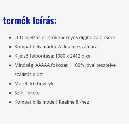
termék leírás:
LCD kijelzős érintőképernyős digitalizáló csere
Kompatibilis márka: A Realme számára
Kijelző felbontása: 1080 x 2412 pixel
Minőség: AAAAA fokozat | 100% jóval tesztelve
szállítás előtt
Méret: 6.6 hüvelyk
Szín: Fekete
Kompatibilis modell: Realme 8i-hez