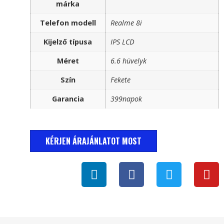
márka
Telefon modell
Realme 8i
Kijelző típusa
IPS LCD
Méret
6.6 hüvelyk
Szín
Fekete
Garancia
399napok
KÉRJEN ÁRAJÁNLATOT MOST