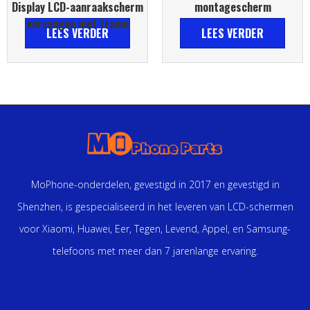
Display LCD-aanraakscherm
montagescherm
vervangen met frame
LEES VERDER
LEES VERDER
MoPhone-onderdelen, gevestigd in 2017 en gevestigd in
Shenzhen, is gespecialiseerd in het leveren van LCD-schermen
voor Xiaomi, Huawei, Eer, Tegen, Levend, Appel, en Samsung-
telefoons met meer dan 7 jarenlange ervaring.