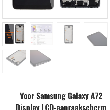
Voor Samsung Galaxy A72
Display LCD-aanraakscherm