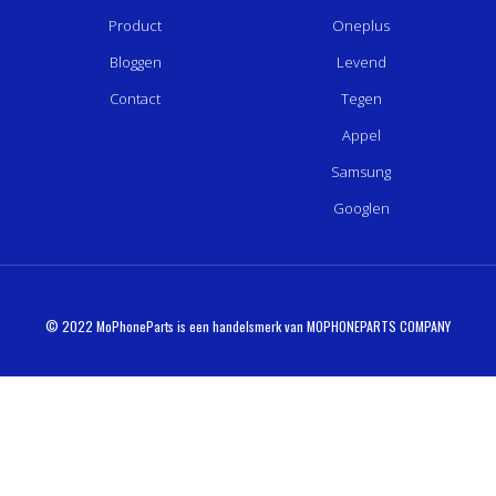
Product
Oneplus
Bloggen
Levend
Contact
Tegen
Appel
Samsung
Googlen
© 2022 MoPhoneParts is een handelsmerk van MOPHONEPARTS COMPANY