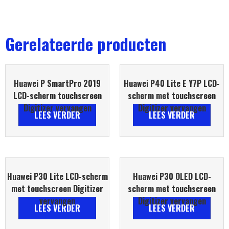
Gerelateerde producten
Huawei P SmartPro 2019
Huawei P40 Lite E Y7P LCD-
LCD-scherm touchscreen
scherm met touchscreen
Digitizer vervangen
Digitizer vervangen
LEES VERDER
LEES VERDER
Huawei P30 Lite LCD-scherm
Huawei P30 OLED LCD-
met touchscreen Digitizer
scherm met touchscreen
vervangen
Digitizer vervangen
LEES VERDER
LEES VERDER