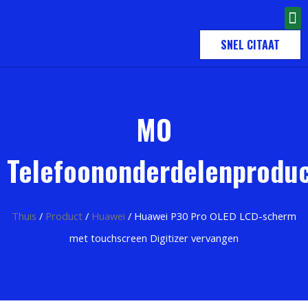
SNEL CITAAT
MO
Telefoononderdelenprodu
Thuis
/
Product
/
Huawei
/ Huawei P30 Pro OLED LCD-scherm
met touchscreen Digitizer vervangen