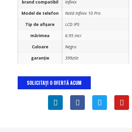
brand compatibil
Infinix
Model de telefon
Notă Infinix 10 Pro
Tip de afișare
LCD IPS
mărimea
6.95 inci
Culoare
Negru
garanție
399zile
SOLICITAȚI O OFERTĂ ACUM