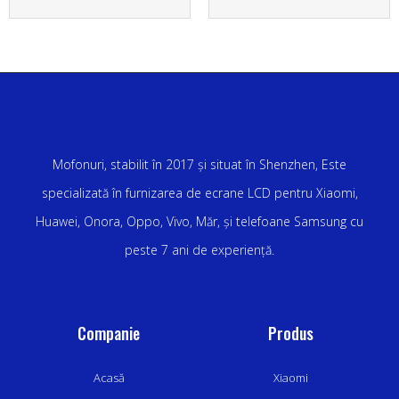
Mofonuri, stabilit în 2017 și situat în Shenzhen, Este
specializată în furnizarea de ecrane LCD pentru Xiaomi,
Huawei, Onora, Oppo, Vivo, Măr, și telefoane Samsung cu
peste 7 ani de experiență.
Companie
Produs
Acasă
Xiaomi