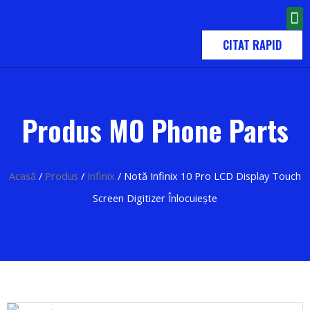
CITAT RAPID
Produs MO Phone Parts
Acasă
/
Produs
/
Infinix
/ Notă Infinix 10 Pro LCD Display Touch
Screen Digitizer Înlocuiește