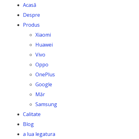
Acasă
Despre
Produs
Xiaomi
Huawei
Vivo
Oppo
OnePlus
Google
Măr
Samsung
Calitate
Blog
a lua legatura