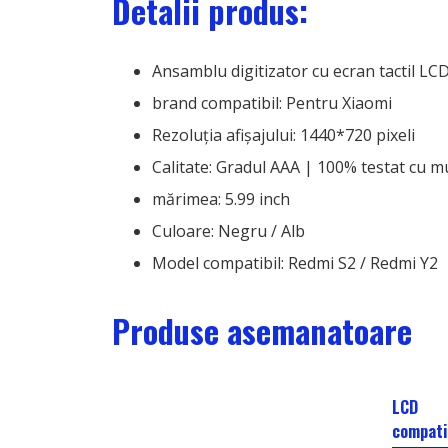
Detalii produs:
Ansamblu digitizator cu ecran tactil LC
brand compatibil: Pentru Xiaomi
Rezoluția afișajului: 1440*720 pixeli
Calitate: Gradul AAA | 100% testat cu m
mărimea: 5.99 inch
Culoare: Negru / Alb
Model compatibil: Redmi S2 / Redmi Y2
Produse asemanatoare
LCD
compati