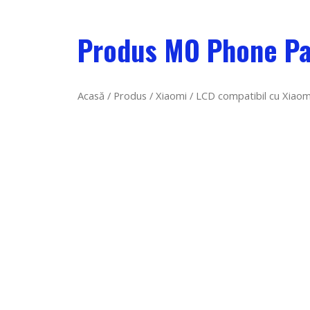
Produs MO Phone Pa
Acasă
/
Produs
/
Xiaomi
/ LCD compatibil cu Xiaom