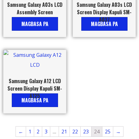
Samsung Galaxy A03s LCD
Samsung Galaxy A03s LCD
Assembly Screen
Screen Display Kapuli SM-
A037
MAGBASA PA
MAGBASA PA
Samsung Galaxy A12 LCD
Screen Display Kapuli SM-
A125
MAGBASA PA
←
1
2
3
…
21
22
23
24
25
→