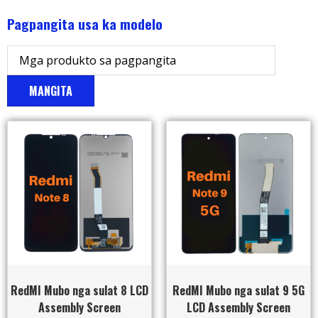
Pagpangita usa ka modelo
MANGITA
RedMI Mubo nga sulat 8 LCD
RedMI Mubo nga sulat 9 5G
Assembly Screen
LCD Assembly Screen