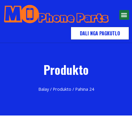
DALI NGA PAGKUTLO
Produkto
Balay
/
Produkto
/ Pahina 24