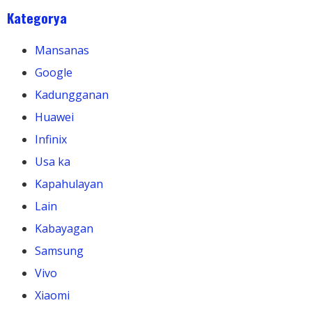
Kategorya
Mansanas
Google
Kadungganan
Huawei
Infinix
Usa ka
Kapahulayan
Lain
Kabayagan
Samsung
Vivo
Xiaomi