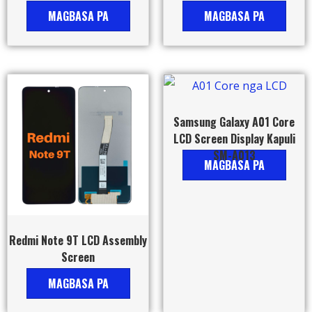
MAGBASA PA
MAGBASA PA
Samsung Galaxy A01 Core
LCD Screen Display Kapuli
SM-A013
MAGBASA PA
Redmi Note 9T LCD Assembly
Screen
MAGBASA PA