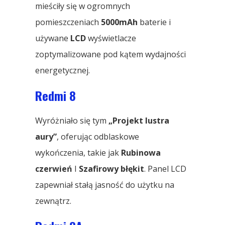
mieściły się w ogromnych
pomieszczeniach
5000mAh
baterie i
używane
LCD
wyświetlacze
zoptymalizowane pod kątem wydajności
energetycznej.
Redmi 8
Wyróżniało się tym
„Projekt lustra
aury”
, oferując odblaskowe
wykończenia, takie jak
Rubinowa
czerwień
I
Szafirowy błękit
. Panel LCD
zapewniał stałą jasność do użytku na
zewnątrz.