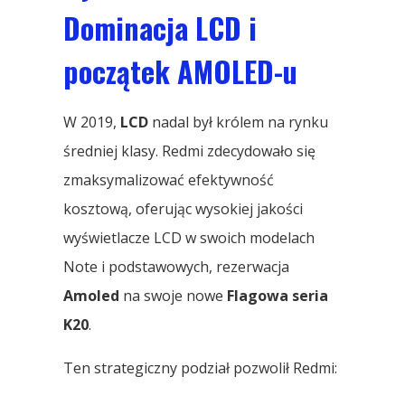
Dominacja LCD i
początek AMOLED-u
W 2019,
LCD
nadal był królem na rynku
średniej klasy. Redmi zdecydowało się
zmaksymalizować efektywność
kosztową, oferując wysokiej jakości
wyświetlacze LCD w swoich modelach
Note i podstawowych, rezerwacja
Amoled
na swoje nowe
Flagowa seria
K20
.
Ten strategiczny podział pozwolił Redmi: