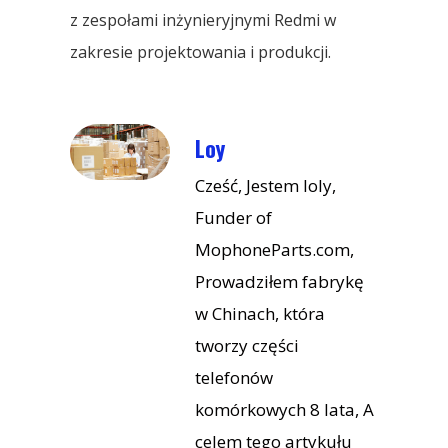
z zespołami inżynieryjnymi Redmi w
zakresie projektowania i produkcji.
Loy
Cześć, Jestem loly,
Funder of
MophoneParts.com,
Prowadziłem fabrykę
w Chinach, która
tworzy części
telefonów
komórkowych 8 lata, A
celem tego artykułu