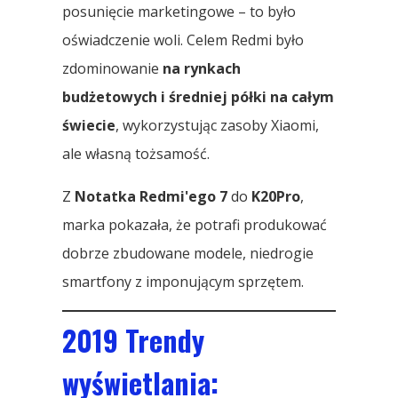
posunięcie marketingowe – to było
oświadczenie woli. Celem Redmi było
zdominowanie
na rynkach
budżetowych i średniej półki na całym
świecie
, wykorzystując zasoby Xiaomi,
ale własną tożsamość.
Z
Notatka Redmi'ego 7
do
K20Pro
,
marka pokazała, że ​​potrafi produkować
dobrze zbudowane modele, niedrogie
smartfony z imponującym sprzętem.
2019 Trendy
wyświetlania: