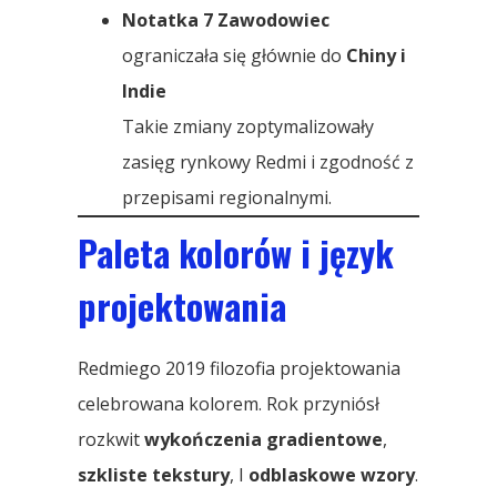
Notatka 7 Zawodowiec
ograniczała się głównie do
Chiny i
Indie
Takie zmiany zoptymalizowały
zasięg rynkowy Redmi i zgodność z
przepisami regionalnymi.
Paleta kolorów i język
projektowania
Redmiego 2019 filozofia projektowania
celebrowana kolorem. Rok przyniósł
rozkwit
wykończenia gradientowe
,
szkliste tekstury
, I
odblaskowe wzory
.