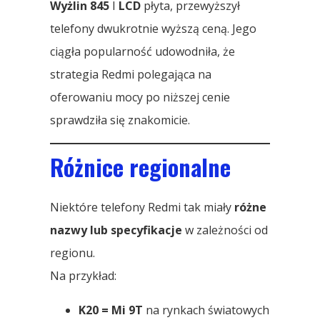
Wyżlin 845
I
LCD
płyta, przewyższył
telefony dwukrotnie wyższą ceną. Jego
ciągła popularność udowodniła, że ​​
strategia Redmi polegająca na
oferowaniu mocy po niższej cenie
sprawdziła się znakomicie.
Różnice regionalne
Niektóre telefony Redmi tak miały
różne
nazwy lub specyfikacje
w zależności od
regionu.
Na przykład:
K20 = Mi 9T
na rynkach światowych