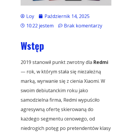
Loy
Październik 14, 2025
10:22 jestem
Brak komentarzy
Wstęp
2019 stanowił punkt zwrotny dla
Redmi
— rok, w którym stała się niezależną
marką, wyrwanie się z cienia Xiaomi. W
swoim debiutanckim roku jako
samodzielna firma, Redmi wypuściło
agresywną ofertę skierowaną do
każdego segmentu cenowego, od
niedrogich potęg po pretendentów klasy