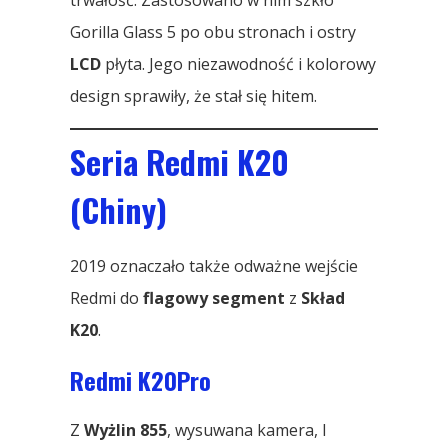
Gorilla Glass 5 po obu stronach i ostry
LCD
płyta. Jego niezawodność i kolorowy
design sprawiły, że stał się hitem.
Seria Redmi K20
(Chiny)
2019 oznaczało także odważne wejście
Redmi do
flagowy segment
z
Skład
K20
.
Redmi K20Pro
Z
Wyżlin 855
, wysuwana kamera, I