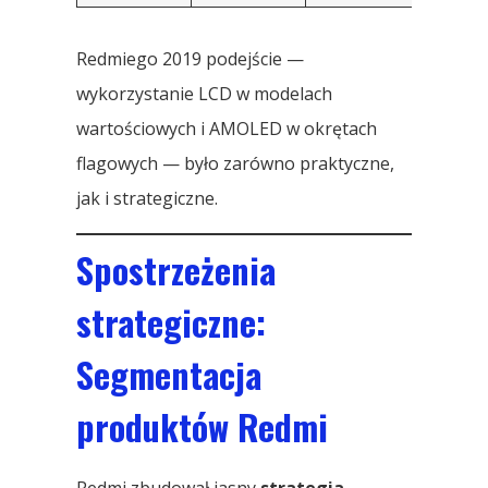
Redmiego 2019 podejście —
wykorzystanie LCD w modelach
wartościowych i AMOLED w okrętach
flagowych — było zarówno praktyczne,
jak i strategiczne.
Spostrzeżenia
strategiczne:
Segmentacja
produktów Redmi
Redmi zbudował jasny
strategia