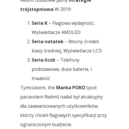
trójstopniowa
W 2019:
Seria K
– Flagowa wydajność,
Wyświetlacze AMOLED
Seria notatek
– Mocny środek
klasy średniej, Wyświetlacze LCD
Seria liczb
– Telefony
podstawowe, duże baterie, i
trwałość
Tymczasem, the
Marka POKO
(pod
parasolem Redmi) nadal był atrakcyjny
dla zaawansowanych użytkowników,
którzy chcieli flagowych specyfikacji przy
ograniczonym budżecie.