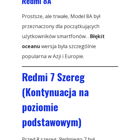
Redmi 8A
Prostsze, ale trwałe, Model 8A był
przeznaczony dla początkujących
użytkowników smartfonów. .
Błękit
oceanu
wersja była szczególnie
popularna w Azji i Europie.
Redmi 7 Szereg
(Kontynuacja na
poziomie
podstawowym)
Przed 8 szereg, Redmiego 7 był