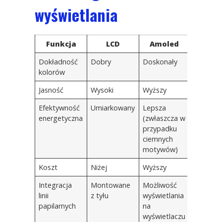
wyświetlania
Funkcja
LCD
Amoled
Dokładność
Dobry
Doskonały
kolorów
Jasność
Wysoki
Wyższy
Efektywność
Umiarkowany
Lepsza
energetyczna
(zwłaszcza w
przypadku
ciemnych
motywów)
Koszt
Niżej
Wyższy
Integracja
Montowane
Możliwość
linii
z tyłu
wyświetlania
papilarnych
na
wyświetlaczu