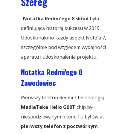
Szereg
.
Notatka Redmi'ego 8 skład
była
definiującą historią sukcesu w 2019.
Udoskonalono każdy aspekt Note'a 7,
szczególnie pod względem wydajności
aparatu i udoskonalenia projektu.
Notatka Redmi'ego 8
Zawodowiec
Pierwszy telefon Redmi z technologią
MediaTeka Helio G90T
chip był
niespodziewanym hitem. To był świat
pierwszy telefon z poczwórnym