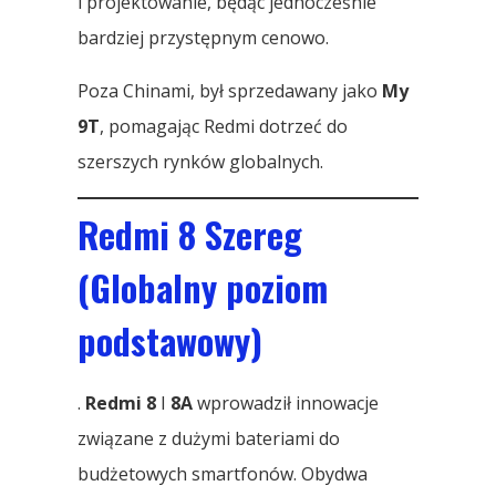
i projektowanie, będąc jednocześnie
bardziej przystępnym cenowo.
Poza Chinami, był sprzedawany jako
My
9T
, pomagając Redmi dotrzeć do
szerszych rynków globalnych.
Redmi 8 Szereg
(Globalny poziom
podstawowy)
.
Redmi 8
I
8A
wprowadził innowacje
związane z dużymi bateriami do
budżetowych smartfonów. Obydwa