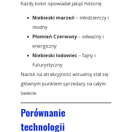
Każdy kolor opowiadał jakąś historię:
Niebieski marzeń
– młodzieńczy i
modny
Płomień Czerwony
– odważny i
energiczny
Niebieski lodowiec
– fajny i
futurystyczny
Nacisk na atrakcyjność wizualną stał się
głównym punktem sprzedaży na całym
świecie.
Porównanie
technologii