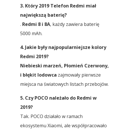
3. Który 2019 Telefon Redmi miał
największą baterię?
.
Redmi 8 i 8A
, każdy zawiera baterię
5000 mAh.
4. Jakie były najpopularniejsze kolory
Redmi 2019?
Niebieski marzeń, Płomień Czerwony,
i błękit lodowca
zajmowały pierwsze
miejsca na światowych listach przebojów.
5. Czy POCO należało do Redmi w
2019?
Tak. POCO działało w ramach
ekosystemu Xiaomi, ale współpracowało