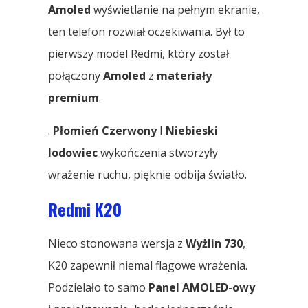
Amoled
wyświetlanie na pełnym ekranie,
ten telefon rozwiał oczekiwania. Był to
pierwszy model Redmi, który został
połączony
Amoled
z
materiały
premium
.
.
Płomień Czerwony
I
Niebieski
lodowiec
wykończenia stworzyły
wrażenie ruchu, pięknie odbija światło.
Redmi K20
Nieco stonowana wersja z
Wyżlin 730
,
K20 zapewnił niemal flagowe wrażenia.
Podzielało to samo
Panel AMOLED-owy