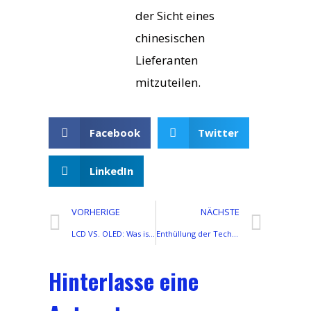
der Sicht eines
chinesischen
Lieferanten
mitzuteilen.
Facebook
Twitter
LinkedIn
VORHERIGE
NÄCHSTE
LCD VS. OLED: Was ist der Unterschied??
Enthüllung der Technologie hinter Telefon-TFT-LCD-Bildschirmen
Hinterlasse eine