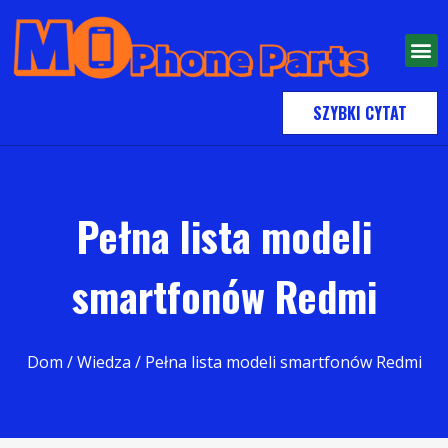
SZYBKI CYTAT
Pełna lista modeli
smartfonów Redmi
Dom
/
Wiedza
/ Pełna lista modeli smartfonów Redmi