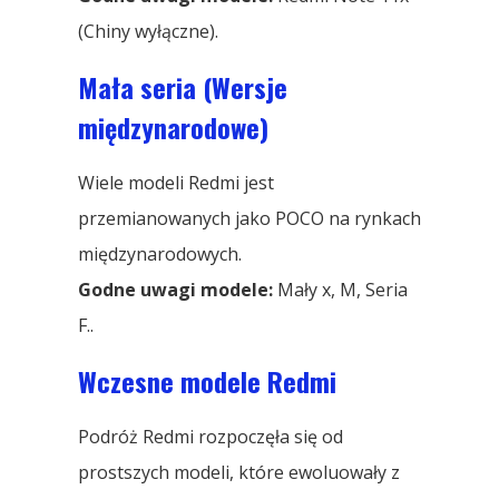
(Chiny wyłączne).
Mała seria (Wersje
międzynarodowe)
Wiele modeli Redmi jest
przemianowanych jako POCO na rynkach
międzynarodowych.
Godne uwagi modele:
Mały x, M, Seria
F..
Wczesne modele Redmi
Podróż Redmi rozpoczęła się od
prostszych modeli, które ewoluowały z