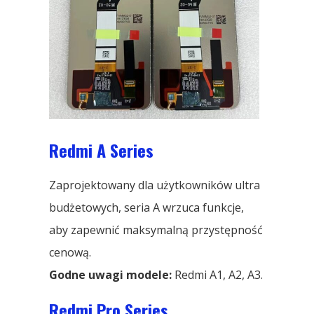
Redmi A Series
Zaprojektowany dla użytkowników ultra
budżetowych, seria A wrzuca funkcje,
aby zapewnić maksymalną przystępność
cenową.
Godne uwagi modele:
Redmi A1, A2, A3.
Redmi Pro Series