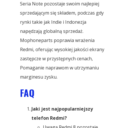
Seria Note pozostaje swoim najlepiej
sprzedającym się składem, podczas gdy
rynki takie jak Indie i Indonezja
napędzają globalną sprzedaż.
Mophoneparts poprawia wrażenia
Redmi, oferując wysokiej jakości ekrany
zastępcze w przystępnych cenach,
Pomaganie naprawom w utrzymaniu
marginesu zysku.
FAQ
Jaki jest najpopularniejszy
telefon Redmi?
Uwaga Redmi 8 pozostaje