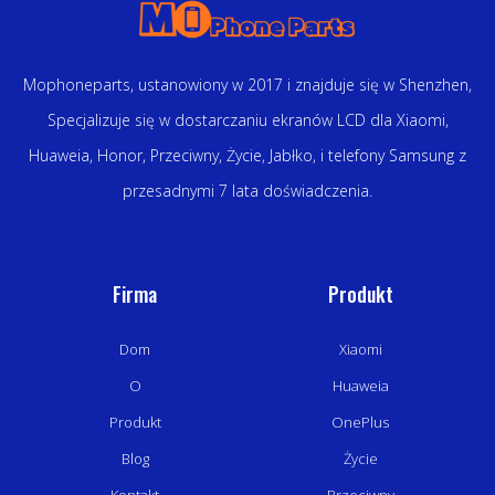
Mophoneparts, ustanowiony w 2017 i znajduje się w Shenzhen,
Specjalizuje się w dostarczaniu ekranów LCD dla Xiaomi,
Huaweia, Honor, Przeciwny, Życie, Jabłko, i telefony Samsung z
przesadnymi 7 lata doświadczenia.
Firma
Produkt
Dom
Xiaomi
O
Huaweia
Produkt
OnePlus
Blog
Życie