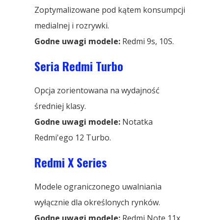
Zoptymalizowane pod kątem konsumpcji
medialnej i rozrywki.
Godne uwagi modele:
Redmi 9s, 10S.
Seria Redmi Turbo
Opcja zorientowana na wydajność
średniej klasy.
Godne uwagi modele:
Notatka
Redmi'ego 12 Turbo.
Redmi X Series
Modele ograniczonego uwalniania
wyłącznie dla określonych rynków.
Godne uwagi modele:
Redmi Note 11x