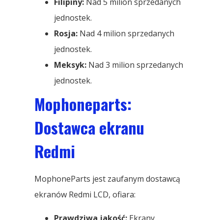
Filipiny:
Nad 5 milion sprzedanych
jednostek.
Rosja:
Nad 4 milion sprzedanych
jednostek.
Meksyk:
Nad 3 milion sprzedanych
jednostek.
Mophoneparts:
Dostawca ekranu
Redmi
MophoneParts jest zaufanym dostawcą
ekranów Redmi LCD, ofiara:
Prawdziwa jakość:
Ekrany