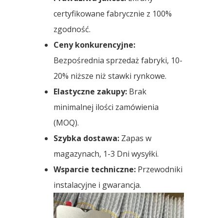
certyfikowane fabrycznie z 100%
zgodność.
Ceny konkurencyjne:
Bezpośrednia sprzedaż fabryki, 10-
20% niższe niż stawki rynkowe.
Elastyczne zakupy:
Brak
minimalnej ilości zamówienia
(MOQ).
Szybka dostawa:
Zapas w
magazynach, 1-3 Dni wysyłki.
Wsparcie techniczne:
Przewodniki
instalacyjne i gwarancja.