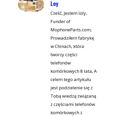
Loy
Cześć, Jestem loly,
Funder of
MophoneParts.com,
Prowadziłem fabrykę
w Chinach, która
tworzy części
telefonów
komórkowych 8 lata, A
celem tego artykułu
jest podzielenie się z
Tobą wiedzą związaną
z częściami telefonów
komórkowych z