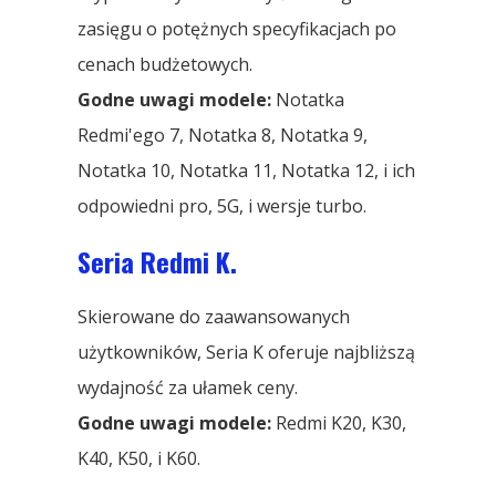
zasięgu o potężnych specyfikacjach po
cenach budżetowych.
Godne uwagi modele:
Notatka
Redmi'ego 7, Notatka 8, Notatka 9,
Notatka 10, Notatka 11, Notatka 12, i ich
odpowiedni pro, 5G, i wersje turbo.
Seria Redmi K.
Skierowane do zaawansowanych
użytkowników, Seria K oferuje najbliższą
wydajność za ułamek ceny.
Godne uwagi modele:
Redmi K20, K30,
K40, K50, i K60.