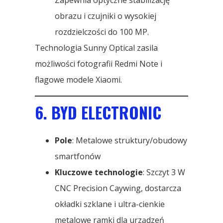
Zapewnia optyczne stabilizację
obrazu i czujniki o wysokiej
rozdzielczości do 100 MP.
Technologia Sunny Optical zasila
możliwości fotografii Redmi Note i
flagowe modele Xiaomi.
6. BYD ELECTRONIC
Pole
: Metalowe struktury/obudowy
smartfonów
Kluczowe technologie
: Szczyt 3 W
CNC Precision Caywing, dostarcza
okładki szklane i ultra-cienkie
metalowe ramki dla urządzeń