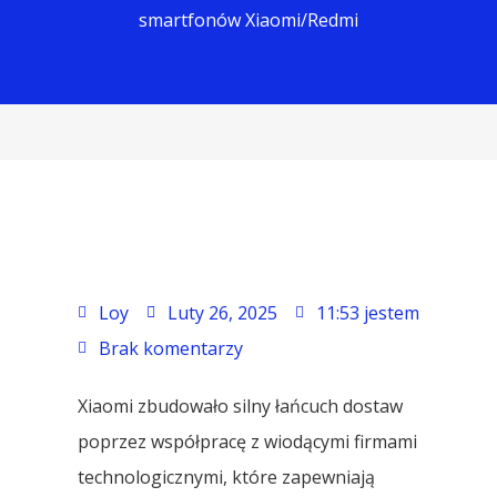
smartfonów Xiaomi/Redmi
Loy
Luty 26, 2025
11:53 jestem
Brak komentarzy
Xiaomi zbudowało silny łańcuch dostaw
poprzez współpracę z wiodącymi firmami
technologicznymi, które zapewniają