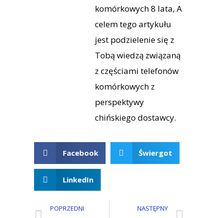
komórkowych 8 lata, A
celem tego artykułu
jest podzielenie się z
Tobą wiedzą związaną
z częściami telefonów
komórkowych z
perspektywy
chińskiego dostawcy.
Facebook
Świergot
LinkedIn
POPRZEDNI
NASTĘPNY