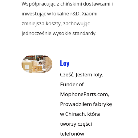
Współpracując z chińskimi dostawcami i
inwestując w lokalne r&D, Xiaomi
zmniejsza koszty, zachowując
jednocześnie wysokie standardy.
Loy
Cześć, Jestem loly,
Funder of
MophoneParts.com,
Prowadziłem fabrykę
w Chinach, która
tworzy części
telefonów