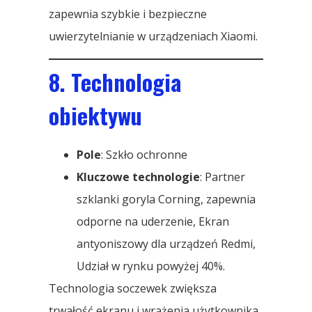
zapewnia szybkie i bezpieczne
uwierzytelnianie w urządzeniach Xiaomi.
8. Technologia
obiektywu
Pole
: Szkło ochronne
Kluczowe technologie
: Partner
szklanki goryla Corning, zapewnia
odporne na uderzenie, Ekran
antyoniszowy dla urządzeń Redmi,
Udział w rynku powyżej 40%.
Technologia soczewek zwiększa
trwałość ekranu i wrażenia użytkownika.