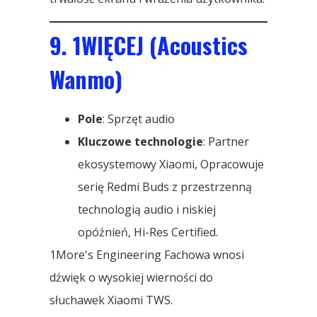
9. 1WIĘCEJ (Acoustics
Wanmo)
Pole
: Sprzęt audio
Kluczowe technologie
: Partner
ekosystemowy Xiaomi, Opracowuje
serię Redmi Buds z przestrzenną
technologią audio i niskiej
opóźnień, Hi-Res Certified.
1More's Engineering Fachowa wnosi
dźwięk o wysokiej wierności do
słuchawek Xiaomi TWS.