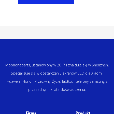
Mophoneparts, ustanowiony w 2017 i znajduje się w Shenzhen,
Specjalizuje się w dostarczaniu ekranów LCD dla Xiaomi,
Huaweia, Honor, Przeciwny, Życie, Jabłko, i telefony Samsung z
przesadnymi 7 lata doświadczenia.
Firma
Produkt