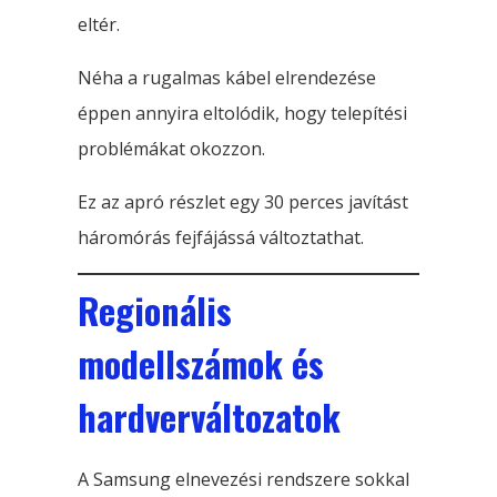
eltér.
Néha a rugalmas kábel elrendezése
éppen annyira eltolódik, hogy telepítési
problémákat okozzon.
Ez az apró részlet egy 30 perces javítást
háromórás fejfájássá változtathat.
Regionális
modellszámok és
hardverváltozatok
A Samsung elnevezési rendszere sokkal