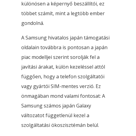
különösen a képernyő beszállítói, ez
többet számít, mint a legtöbb ember
gondolná.
A Samsung hivatalos japán támogatási
oldalain továbbra is pontosan a japán
piac modelljei szerint sorolják fel a
javítási árakat, külön kezeléssel attól
függően, hogy a telefon szolgáltatói
vagy gyártói SIM-mentes verzió. Ez
önmagában mond valami fontosat: A
Samsung számos japán Galaxy
változatot függetlenül kezel a
szolgáltatási ökoszisztémán belül.