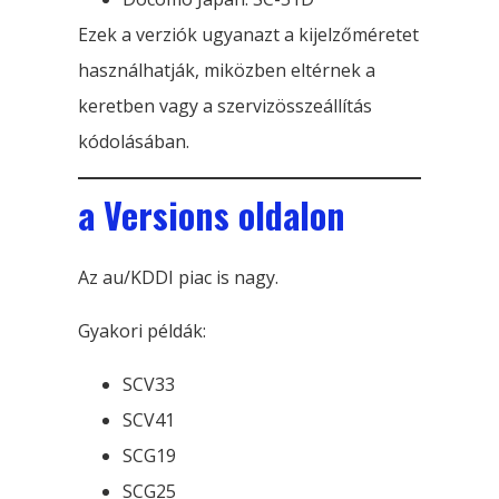
Ezek a verziók ugyanazt a kijelzőméretet
használhatják, miközben eltérnek a
keretben vagy a szervizösszeállítás
kódolásában.
a Versions oldalon
Az au/KDDI piac is nagy.
Gyakori példák:
SCV33
SCV41
SCG19
SCG25