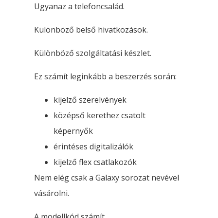
Ugyanaz a telefoncsalád.
Különböző belső hivatkozások.
Különböző szolgáltatási készlet.
Ez számít leginkább a beszerzés során:
kijelző szerelvények
középső kerethez csatolt
képernyők
érintéses digitalizálók
kijelző flex csatlakozók
Nem elég csak a Galaxy sorozat nevével
vásárolni.
A modellkód számít.