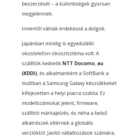
beszerzését – a különbségek gyorsan
megjelennek.
Innentől válnak érdekessé a dolgok.
Japánban mindig is egyedülálló
okostelefon-ökoszisztéma volt. A
szállítók kedvelik
NTT Docomo
,
au
(KDDI)
, és alkalmanként a SoftBank a
múltban a Samsung Galaxy készülékeket
kifejezetten a helyi piacra szabta. Ez
modellszámokat jelent, firmware,
szállítói márkajelzés, és néha a belső
alkatrészek eltérnek a globális
verzióktól. Javító vállalkozások számára,