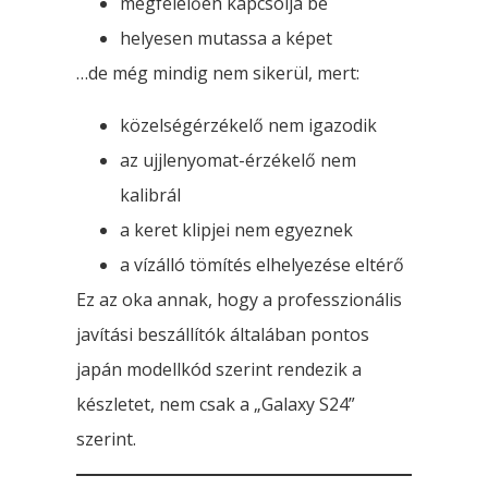
megfelelően kapcsolja be
helyesen mutassa a képet
…de még mindig nem sikerül, mert:
közelségérzékelő nem igazodik
az ujjlenyomat-érzékelő nem
kalibrál
a keret klipjei nem egyeznek
a vízálló tömítés elhelyezése eltérő
Ez az oka annak, hogy a professzionális
javítási beszállítók általában pontos
japán modellkód szerint rendezik a
készletet, nem csak a „Galaxy S24”
szerint.