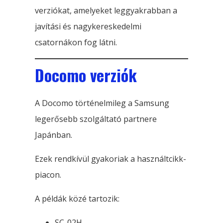
verziókat, amelyeket leggyakrabban a
javítási és nagykereskedelmi
csatornákon fog látni.
Docomo verziók
A Docomo történelmileg a Samsung
legerősebb szolgáltató partnere
Japánban.
Ezek rendkívül gyakoriak a használtcikk-
piacon.
A példák közé tartozik:
SC-02H