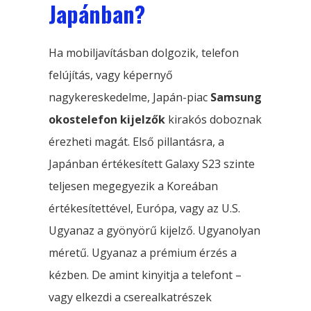
Japánban?
Ha mobiljavításban dolgozik, telefon
felújítás, vagy képernyő
nagykereskedelme, Japán-piac
Samsung
okostelefon kijelzők
kirakós doboznak
érezheti magát. Első pillantásra, a
Japánban értékesített Galaxy S23 szinte
teljesen megegyezik a Koreában
értékesítettével, Európa, vagy az U.S.
Ugyanaz a gyönyörű kijelző. Ugyanolyan
méretű. Ugyanaz a prémium érzés a
kézben. De amint kinyitja a telefont –
vagy elkezdi a cserealkatrészek