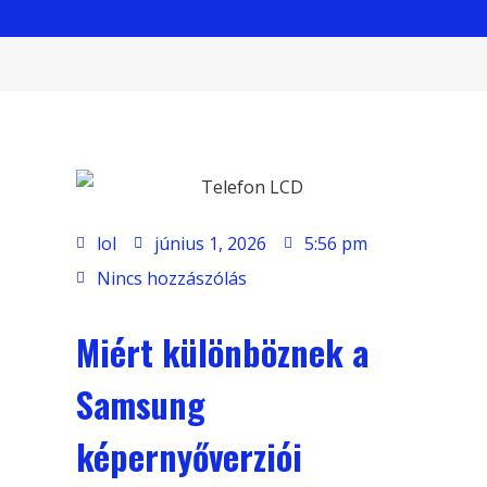
lol
június 1, 2026
5:56 pm
Nincs hozzászólás
Miért különböznek a
Samsung
képernyőverziói