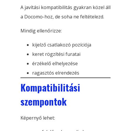
A javítási kompatibilitás gyakran közel áll
a Docomo-hoz, de soha ne feltételezd.
Mindig ellenőrizze:
kijelző csatlakozó pozíciója
keret rögzítési furatai
érzékelő elhelyezése
ragasztós elrendezés
Kompatibilitási
szempontok
Képernyő lehet: