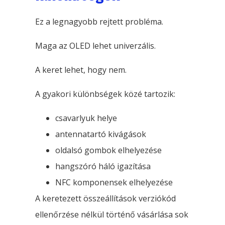
Ez a legnagyobb rejtett probléma.
Maga az OLED lehet univerzális.
A keret lehet, hogy nem.
A gyakori különbségek közé tartozik:
csavarlyuk helye
antennatartó kivágások
oldalsó gombok elhelyezése
hangszóró háló igazítása
NFC komponensek elhelyezése
A keretezett összeállítások verziókód
ellenőrzése nélkül történő vásárlása sok