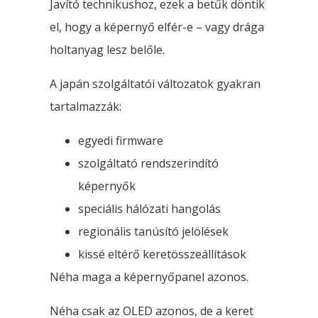
Javító technikushoz, ezek a betűk döntik
el, hogy a képernyő elfér-e – vagy drága
holtanyag lesz belőle.
A japán szolgáltatói változatok gyakran
tartalmazzák:
egyedi firmware
szolgáltató rendszerindító
képernyők
speciális hálózati hangolás
regionális tanúsító jelölések
kissé eltérő keretösszeállítások
Néha maga a képernyőpanel azonos.
Néha csak az OLED azonos, de a keret