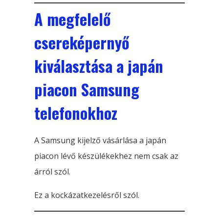
A megfelelő
csereképernyő
kiválasztása a japán
piacon Samsung
telefonokhoz
A Samsung kijelző vásárlása a japán
piacon lévő készülékekhez nem csak az
árról szól.
Ez a kockázatkezelésről szól.