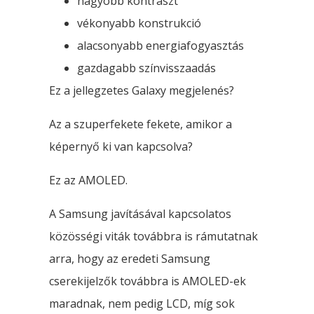
nagyobb kontraszt
vékonyabb konstrukció
alacsonyabb energiafogyasztás
gazdagabb színvisszaadás
Ez a jellegzetes Galaxy megjelenés?
Az a szuperfekete fekete, amikor a
képernyő ki van kapcsolva?
Ez az AMOLED.
A Samsung javításával kapcsolatos
közösségi viták továbbra is rámutatnak
arra, hogy az eredeti Samsung
cserekijelzők továbbra is AMOLED-ek
maradnak, nem pedig LCD, míg sok