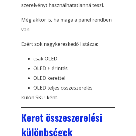
szerelvényt használhatatlanná teszi.
Még akkor is, ha maga a panel rendben
van.
Ezért sok nagykereskedő listázza:
csak OLED
OLED + érintés
OLED kerettel
OLED teljes összeszerelés
külön SKU-ként.
Keret összeszerelési
különbségek