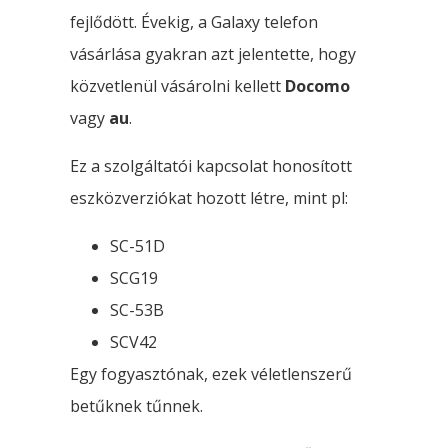
fejlődött. Évekig, a Galaxy telefon
vásárlása gyakran azt jelentette, hogy
közvetlenül vásárolni kellett
Docomo
vagy
au
.
Ez a szolgáltatói kapcsolat honosított
eszközverziókat hozott létre, mint pl:
SC-51D
SCG19
SC-53B
SCV42
Egy fogyasztónak, ezek véletlenszerű
betűknek tűnnek.