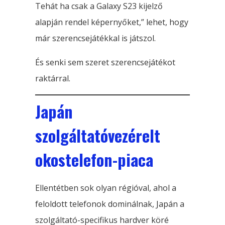
Tehát ha csak a Galaxy S23 kijelző
alapján rendel képernyőket,” lehet, hogy
már szerencsejátékkal is játszol.
És senki sem szeret szerencsejátékot
raktárral.
Japán
szolgáltatóvezérelt
okostelefon-piaca
Ellentétben sok olyan régióval, ahol a
feloldott telefonok dominálnak, Japán a
szolgáltató-specifikus hardver köré