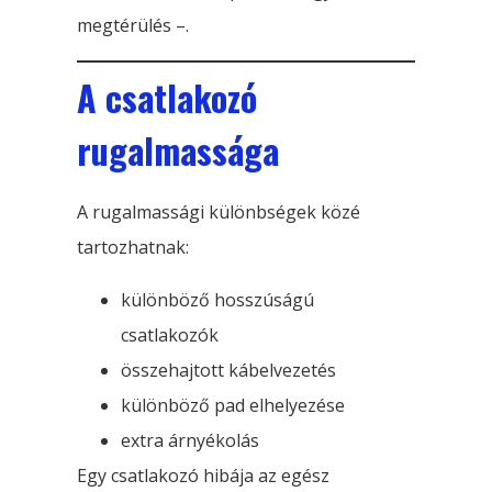
megtérülés –.
A csatlakozó
rugalmassága
A rugalmassági különbségek közé
tartozhatnak:
különböző hosszúságú
csatlakozók
összehajtott kábelvezetés
különböző pad elhelyezése
extra árnyékolás
Egy csatlakozó hibája az egész