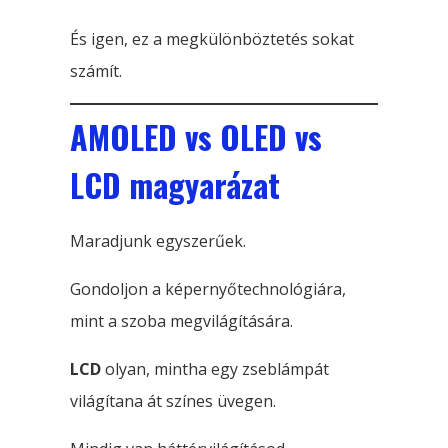
És igen, ez a megkülönböztetés sokat
számít.
AMOLED vs OLED vs
LCD magyarázat
Maradjunk egyszerűek.
Gondoljon a képernyőtechnológiára,
mint a szoba megvilágítására.
LCD
olyan, mintha egy zseblámpát
világítana át színes üvegen.