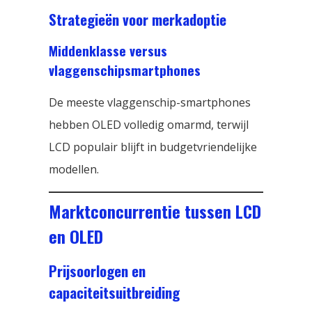
Strategieën voor merkadoptie
Middenklasse versus
vlaggenschipsmartphones
De meeste vlaggenschip-smartphones
hebben OLED volledig omarmd, terwijl
LCD populair blijft in budgetvriendelijke
modellen.
Marktconcurrentie tussen LCD
en OLED
Prijsoorlogen en
capaciteitsuitbreiding