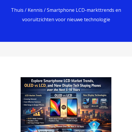
Thuis
/
Kennis
/ Smartphone LCD-markttrends en
vooruitzichten voor nieuwe technologie