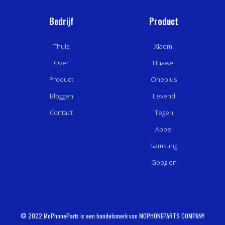
Bedrijf
Product
Thuis
Xiaomi
Over
Huawei
Product
Oneplus
Bloggen
Levend
Contact
Tegen
Appel
Samsung
Googlen
© 2022 MoPhoneParts is een handelsmerk van MOPHONEPARTS COMPANY