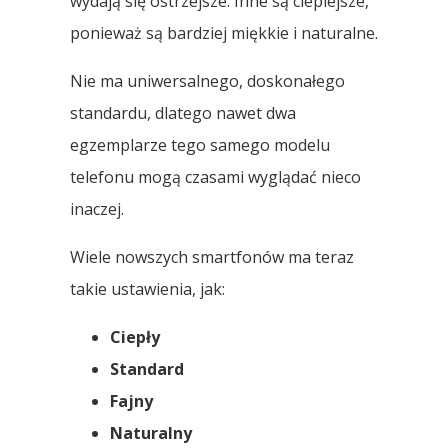
wydają się ostrzejsze. Inne są cieplejsze,
ponieważ są bardziej miękkie i naturalne.
Nie ma uniwersalnego, doskonałego
standardu, dlatego nawet dwa
egzemplarze tego samego modelu
telefonu mogą czasami wyglądać nieco
inaczej.
Wiele nowszych smartfonów ma teraz
takie ustawienia, jak:
Ciepły
Standard
Fajny
Naturalny