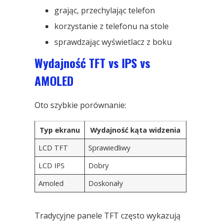
grając, przechylając telefon
korzystanie z telefonu na stole
sprawdzając wyświetlacz z boku
Wydajność TFT vs IPS vs
AMOLED
Oto szybkie porównanie:
Typ ekranu
Wydajność kąta widzenia
LCD TFT
Sprawiedliwy
LCD IPS
Dobry
Amoled
Doskonały
Tradycyjne panele TFT często wykazują