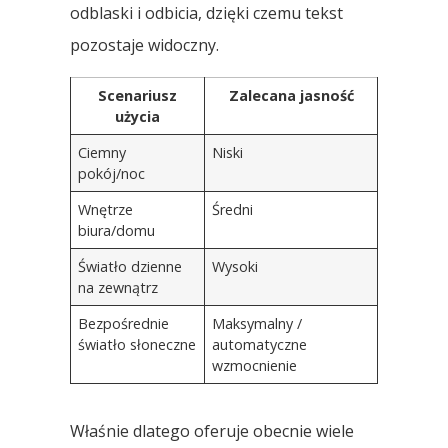
odblaski i odbicia, dzięki czemu tekst
pozostaje widoczny.
Scenariusz
Zalecana jasność
użycia
Ciemny
Niski
pokój/noc
Wnętrze
Średni
biura/domu
Światło dzienne
Wysoki
na zewnątrz
Bezpośrednie
Maksymalny /
światło słoneczne
automatyczne
wzmocnienie
Właśnie dlatego oferuje obecnie wiele