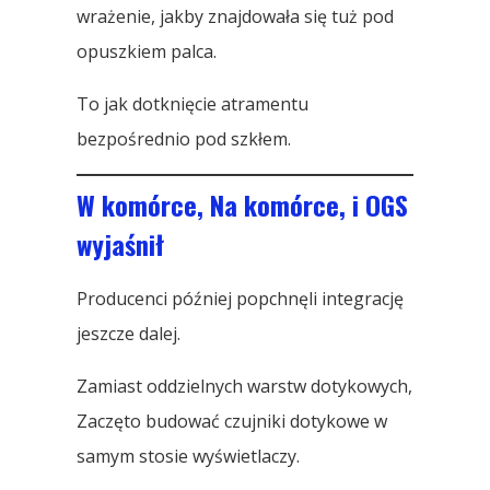
wrażenie, jakby znajdowała się tuż pod
opuszkiem palca.
To jak dotknięcie atramentu
bezpośrednio pod szkłem.
W komórce, Na komórce, i OGS
wyjaśnił
Producenci później popchnęli integrację
jeszcze dalej.
Zamiast oddzielnych warstw dotykowych,
Zaczęto budować czujniki dotykowe w
samym stosie wyświetlaczy.