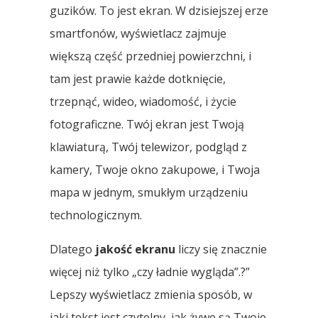
guzików. To jest ekran. W dzisiejszej erze
smartfonów, wyświetlacz zajmuje
większą część przedniej powierzchni, i
tam jest prawie każde dotknięcie,
trzepnąć, wideo, wiadomość, i życie
fotograficzne. Twój ekran jest Twoją
klawiaturą, Twój telewizor, podgląd z
kamery, Twoje okno zakupowe, i Twoja
mapa w jednym, smukłym urządzeniu
technologicznym.
Dlatego
jakość ekranu
liczy się znacznie
więcej niż tylko „czy ładnie wygląda”.?”
Lepszy wyświetlacz zmienia sposób, w
jaki tekst jest czytelny, jak żywe są Twoje