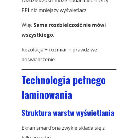
rozdzielczości może nadal mieć niższy
PPI niż mniejszy wyświetlacz.
Więc
Sama rozdzielczość nie mówi
wszystkiego
.
Rezolucja + rozmiar = prawdziwe
doświadczenie.
Technologia pełnego
laminowania
Struktura warstw wyświetlania
Ekran smartfona zwykle składa się z
kilku warstw: