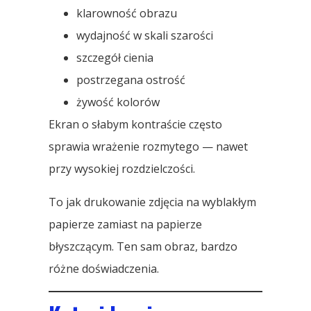
klarowność obrazu
wydajność w skali szarości
szczegół cienia
postrzegana ostrość
żywość kolorów
Ekran o słabym kontraście często
sprawia wrażenie rozmytego — nawet
przy wysokiej rozdzielczości.
To jak drukowanie zdjęcia na wyblakłym
papierze zamiast na papierze
błyszczącym. Ten sam obraz, bardzo
różne doświadczenia.