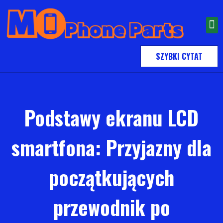
SZYBKI CYTAT
Podstawy ekranu LCD
smartfona: Przyjazny dla
początkujących
przewodnik po